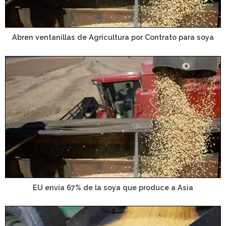
Abren ventanillas de Agricultura por Contrato para soya
EU envía 67% de la soya que produce a Asia