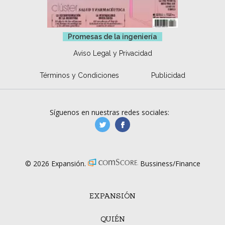
Promesas de la ingeniería
Aviso Legal y Privacidad
Términos y Condiciones
Publicidad
Síguenos en nuestras redes sociales:
manufacturaGE
manufactura.expa
© 2026 Expansión.
Bussiness/Finance
EXPANSIÓN
QUIÉN