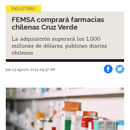
INDUSTRIAS
FEMSA comprará farmacias
chilenas Cruz Verde
La adquisición superará los 1,000
millones de dólares, publican diarios
chilenos
jue 13 agosto 2015 09:37 AM
Facebook
Tweet