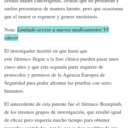
células madre cancerígenas, células que no proliferan y
suelen presentarse de manera latente, pero que ocasionan
que el tumor se regenere y genere metástasis.
Nota:
Limitado acceso a nuevos medicamentos VS
cáncer
El investigador insistió en que hasta que
este fármaco llegue a la fase clínica pueden pasar unos
cinco años y que esta segunda parte requiere de
protocolos y permisos de la Agencia Europea de
Seguridad para poder afrontar las pruebas con seres
humanos.
El antecedente de esta patente fue el fármaco Bozepinib,
de los mismos grupos de investigación, que resultó igual
de eficaz pero requería mucho tiempo para obtener
pequeñas cantidades, por lo que se han modificado sus