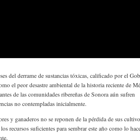
es del derrame de sustancias tóxicas, calificado por el Go
como el peor desastre ambiental de la historia reciente de M
tantes de las comunidades ribereñas de Sonora aún sufren
ncias no contempladas inicialmente.
ores y ganaderos no se reponen de la pérdida de sus cultivo
 los recursos suficientes para sembrar este año como lo hac
nte.