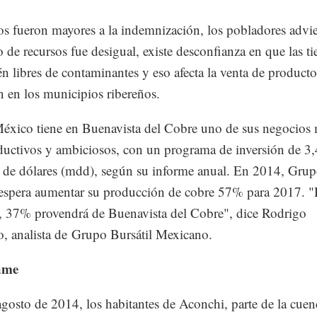
s fueron mayores a la indemnización, los pobladores advi
o de recursos fue desigual, existe desconfianza en que las tie
én libres de contaminantes y eso afecta la venta de producto
 en los municipios ribereños.
xico tiene en Buenavista del Cobre uno de sus negocios 
uctivos y ambiciosos, con un programa de inversión de 3
 de dólares (mdd), según su informe anual. En 2014, Gru
spera aumentar su producción de cobre 57% para 2017. "
, 37% provendrá de Buenavista del Cobre", dice Rodrigo
o, analista de Grupo Bursátil Mexicano.
ame
agosto de 2014, los habitantes de Aconchi, parte de la cuen