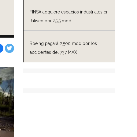
FINSA adquiere espacios industriales en
Jalisco por 25.5 mdd
Boeing pagará 2,500 mdd por los
accidentes del 737 MAX
Facebook
Tweet