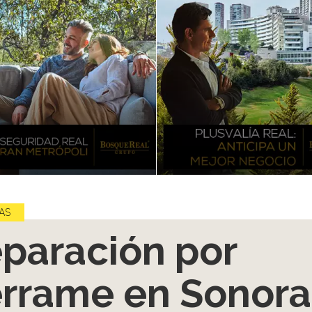
AS
paración por
rrame en Sonora