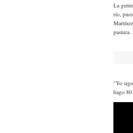
La gente
río, pue
Martínez
pastura.
"Yo sigo
hago 80 