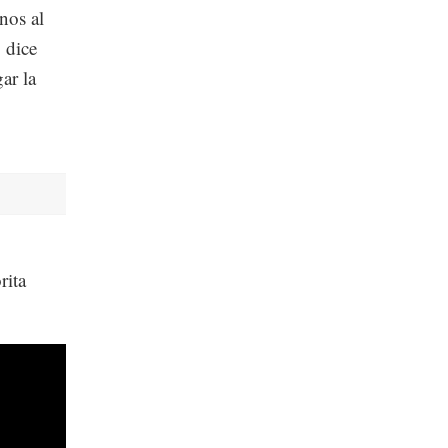
nos al
 dice
ar la
rita