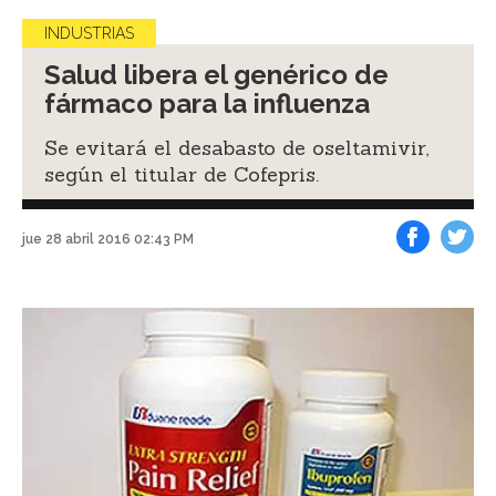
INDUSTRIAS
Salud libera el genérico de
fármaco para la influenza
Se evitará el desabasto de oseltamivir,
según el titular de Cofepris.
jue 28 abril 2016 02:43 PM
Facebook
Tweet