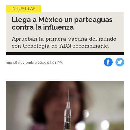
INDUSTRIAS
Llega a México un parteaguas
contra la influenza
Aprueban la primera vacuna del mundo
con tecnología de ADN recombinante.
mié 18 noviembre 2015 02:01 PM
Facebook
Tweet