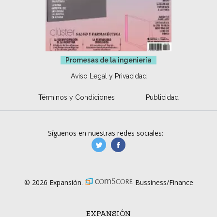
Promesas de la ingeniería
Aviso Legal y Privacidad
Términos y Condiciones
Publicidad
Síguenos en nuestras redes sociales:
manufacturaGE
manufactura.expa
© 2026 Expansión.
Bussiness/Finance
EXPANSIÓN