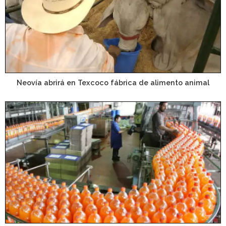
Neovía abrirá en Texcoco fábrica de alimento animal