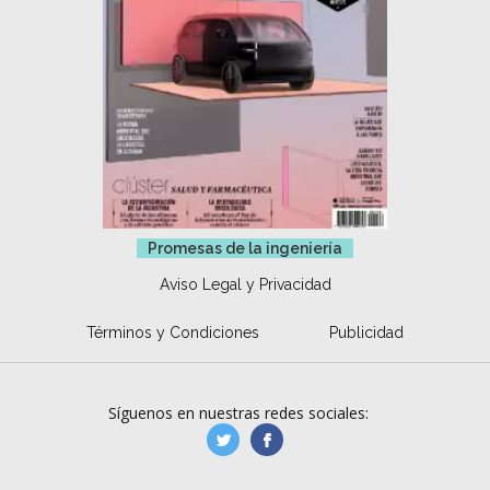
Promesas de la ingeniería
Aviso Legal y Privacidad
Términos y Condiciones
Publicidad
Síguenos en nuestras redes sociales:
manufacturaGE
manufactura.expa