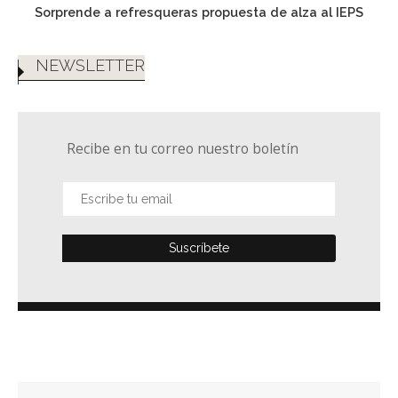
Sorprende a refresqueras propuesta de alza al IEPS
NEWSLETTER
Recibe en tu correo nuestro boletín