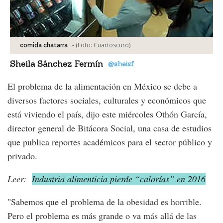
-
(Foto:
Cuartoscuro
)
comida chatarra
Sheila Sánchez Fermín
@sheisf
El problema de la alimentación en México se debe a
diversos factores sociales, culturales y económicos que
está viviendo el país, dijo este miércoles Othón García,
director general de Bitácora Social, una casa de estudios
que publica reportes académicos para el sector público y
privado.
Leer:
Industria alimenticia pierde “calorías” en 2016
"Sabemos que el problema de la obesidad es horrible.
Pero el problema es más grande o va más allá de las