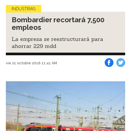
INDUSTRIAS
Bombardier recortará 7,500
empleos
La empresa se reestructurará para
ahorrar 229 mdd.
vie 21 octubre 2016 11:41 AM
Facebook
Tweet