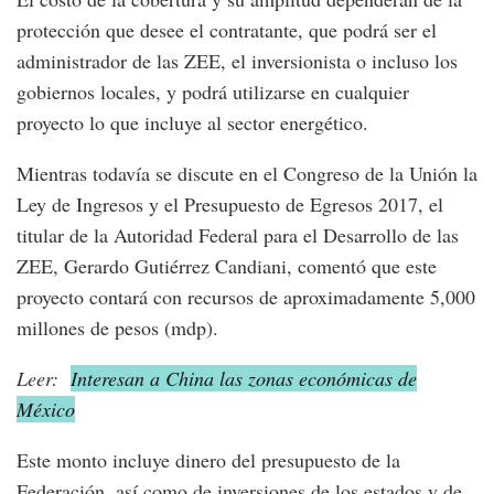
protección que desee el contratante, que podrá ser el
administrador de las ZEE, el inversionista o incluso los
gobiernos locales, y podrá utilizarse en cualquier
proyecto lo que incluye al sector energético.
Mientras todavía se discute en el Congreso de la Unión la
Ley de Ingresos y el Presupuesto de Egresos 2017, el
titular de la Autoridad Federal para el Desarrollo de las
ZEE, Gerardo Gutiérrez Candiani, comentó que este
proyecto contará con recursos de aproximadamente 5,000
millones de pesos (mdp).
Leer:
Interesan a China las zonas económicas de
México
Este monto incluye dinero del presupuesto de la
Federación, así como de inversiones de los estados y de