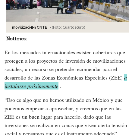
-
(Foto:
Cuartoscuro
)
movilizaci�n CNTE
Notimex
En los mercados internacionales existen coberturas que
protegen a los proyectos de inversión de movilizaciones
sociales, un recurso se pretende recomendar para el
desarrollo de las Zonas Económicas Especiales (ZEE)
a
instalarse próximamente
.
“Eso es algo que no hemos utilizado en México y que
podemos empezar a aprovechar, y creemos que en las
ZEE es un buen lugar para hacerlo, dado que las
inversiones se realizan en zonas que viven cierta tensión
social y pensamos que es el instrumento adecuado”,