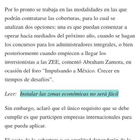
Por lo pronto se trabaja en las modalidades en las que
podrán contratarse las coberturas, para lo cual se
analizan dos opciones: una es que puedan comenzar a
operar hacia mediados del próximo año, cuando se hagan
los concursos para los administradores integrales, o bien
posteriormente cuando empiecen a llegar los
inversionistas a las ZEE, comentó Abraham Zamora, en
ocasión del foro “Impulsando a México. Crecer en
tiempos de desafíos”.
Leer:
Instalar las zonas económicas no será fácil
Sin embargo, aclaró que el único requisito que se debe
cumplir es que participen empresas internacionales para
que pueda aplicar.
El costo de la cobertura y su amplitud dependerán de la