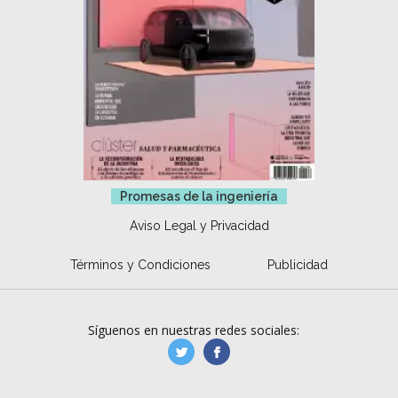
Promesas de la ingeniería
Aviso Legal y Privacidad
Términos y Condiciones
Publicidad
Síguenos en nuestras redes sociales:
manufacturaGE
manufactura.expa