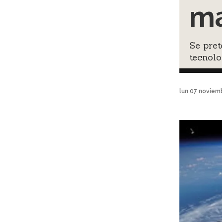
ma
Se pret
tecnolo
lun 07 noviem