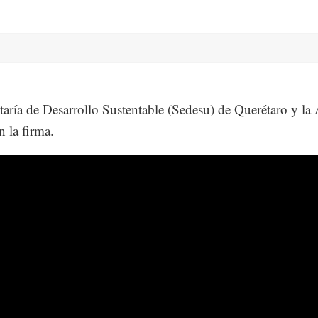
taría de Desarrollo Sustentable (Sedesu) de Querétaro y l
n la firma.