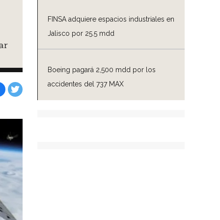
FINSA adquiere espacios industriales en
Jalisco por 25.5 mdd
ar
Boeing pagará 2,500 mdd por los
accidentes del 737 MAX
Facebook
Tweet