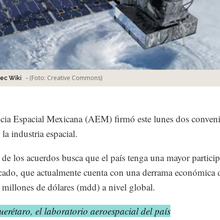
-
(Foto:
Creative Commons
)
ec Wiki
ia Espacial Mexicana (AEM) firmó este lunes dos conveni
la industria espacial.
 de los acuerdos busca que el país tenga una mayor partici
cado, que actualmente cuenta con una derrama económica 
millones de dólares (mdd) a nivel global.
erétaro, el laboratorio aeroespacial del país