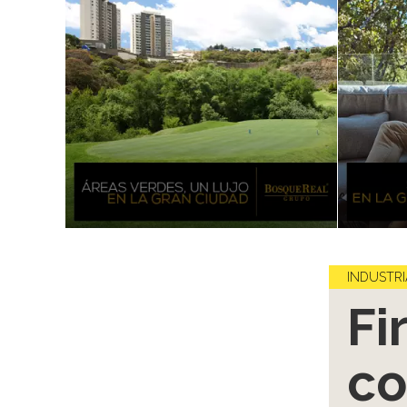
INDUSTRI
Fi
co