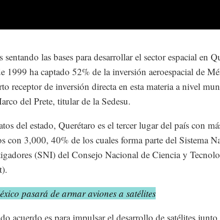
 sentando las bases para desarrollar el sector espacial en Q
e 1999 ha captado 52% de la inversión aeroespacial de Mé
rto receptor de inversión directa en esta materia a nivel mun
arco del Prete, titular de la Sedesu.
tos del estado, Querétaro es el tercer lugar del país con má
cos con 3,000, 40% de los cuales forma parte del Sistema N
tigadores (SNI) del Consejo Nacional de Ciencia y Tecnolo
).
xico pasará de armar aviones a satélites
do acuerdo es para impulsar el desarrollo de satélites junto