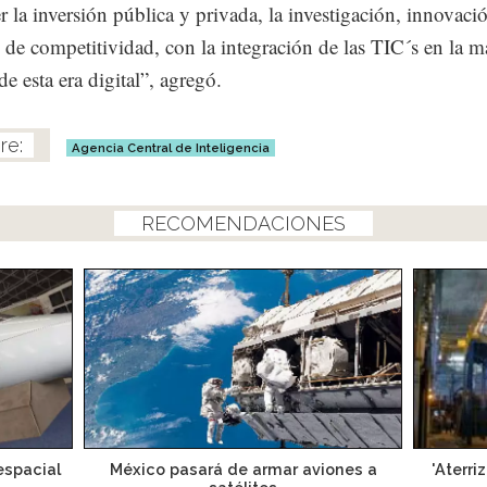
 la inversión pública y privada, la investigación, innovaci
de competitividad, con la integración de las TIC´s en la ma
de esta era digital”, agregó.
Agencia Central de Inteligencia
RECOMENDACIONES
espacial
México pasará de armar aviones a
'Aterri