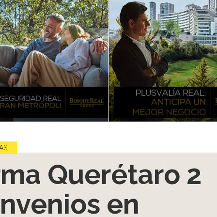
AS
rma Querétaro 2
nvenios en