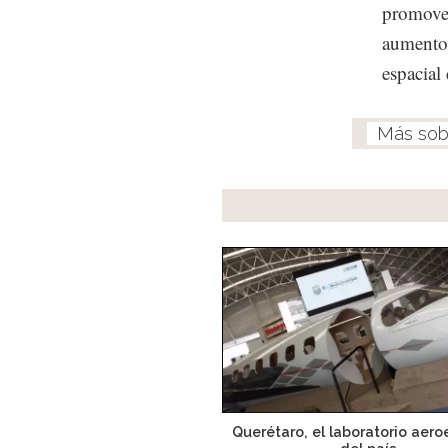
promover
aumento 
espacial 
Querétaro, el laboratorio aero