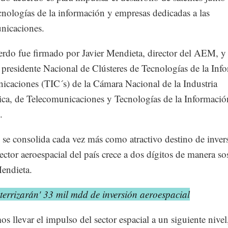
ecnologías de la información y empresas dedicadas a las
nicaciones.
erdo fue firmado por Javier Mendieta, director del AEM, y
 presidente Nacional de Clústeres de Tecnologías de la Inf
caciones (TIC´s) de la Cámara Nacional de la Industria
ica, de Telecomunicaciones y Tecnologías de la Informació
.
se consolida cada vez más como atractivo destino de inver
ector aeroespacial del país crece a dos dígitos de manera sos
endieta.
terrizarán' 33 mil mdd de inversión aeroespacial
s llevar el impulso del sector espacial a un siguiente nivel