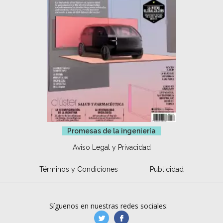
Promesas de la ingeniería
Aviso Legal y Privacidad
Términos y Condiciones
Publicidad
Síguenos en nuestras redes sociales:
manufacturaGE
manufactura.expa