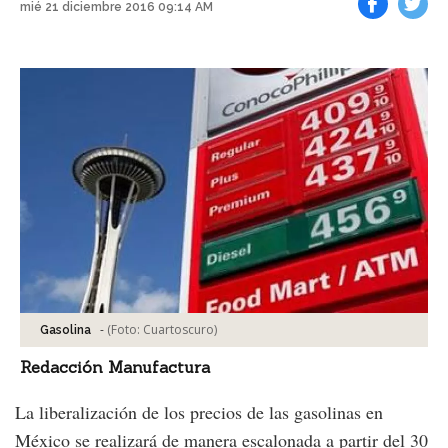
mié 21 diciembre 2016 09:14 AM
Facebook
Tweet
-
(Foto:
Cuartoscuro
)
Gasolina
Redacción Manufactura
La liberalización de los precios de las gasolinas en
México se realizará de manera escalonada a partir del 30