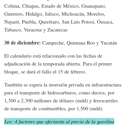
Colima, Chiapas, Estado de México, Guanajuato,
Guerrero, Hidalgo, Jalisco, Michoacán, Morelos,
Nayarit, Puebla, Querétaro, San Luis Potosí, Oaxaca,
Tabasco, Veracruz y Zacatecas
30 de diciembre:
Campeche, Quintana Roo y Yucatán
El calendario está relacionado con las fechas de
adjudicación de la temporada abierta. Para el primer
bloque, se dará el fallo el 15 de febrero.
También se espera la inversión privada en infraestructura
para el transporte de hidrocarburos, como ductos, por
1,300 a 2,300 millones de dólares (mdd) y ferrocarriles
de transporte de combustibles, por 1,500 (mdd).
Lee: 4 factores que afectarán al precio de la gasolina