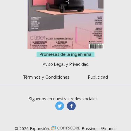
Promesas de la ingeniería
Aviso Legal y Privacidad
Términos y Condiciones
Publicidad
Síguenos en nuestras redes sociales:
manufacturaGE
manufactura.expa
© 2026 Expansión.
Bussiness/Finance