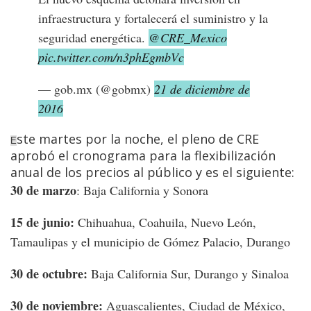
infraestructura y fortalecerá el suministro y la
seguridad energética.
@CRE_Mexico
pic.twitter.com/n3phEgmbVc
— gob.mx (@gobmx)
21 de diciembre de
2016
ste martes por la noche, el pleno de CRE
E
aprobó el cronograma para la flexibilización
anual de los precios al público y es el siguiente:
30 de marzo
: Baja California y Sonora
15 de junio:
Chihuahua, Coahuila, Nuevo León,
Tamaulipas y el municipio de Gómez Palacio, Durango
30 de octubre:
Baja California Sur, Durango y Sinaloa
30 de noviembre:
Aguascalientes, Ciudad de México,