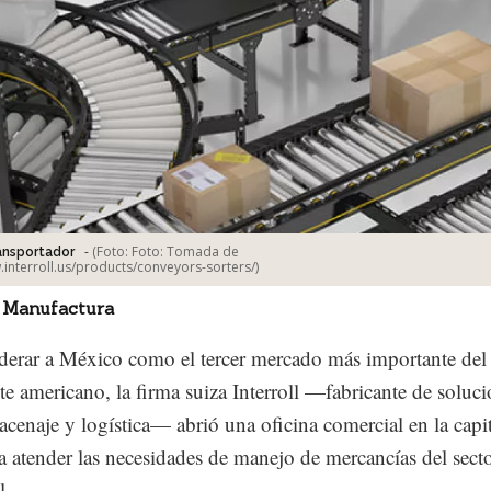
-
(Foto:
Foto: Tomada de
ransportador
.interroll.us/products/conveyors-sorters/
)
 Manufactura
derar a México como el tercer mercado más importante del
te americano, la firma suiza Interroll —fabricante de soluc
acenaje y logística— abrió una oficina comercial en la capit
ra atender las necesidades de manejo de mercancías del sect
l.