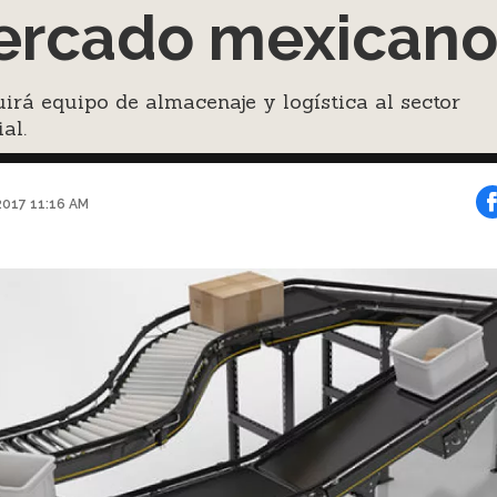
rcado mexican
uirá equipo de almacenaje y logística al sector
al.
2017 11:16 AM