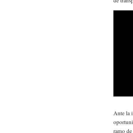
de trans
Ante la 
oportuni
ramo de 