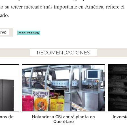
o su tercer mercado más importante en América, refiere el
ado.
Manufactura
RECOMENDACIONES
anos de
Holandesa CSi abrirá planta en
Invers
Querétaro