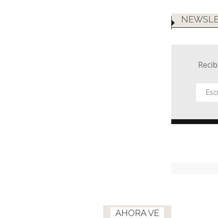
NEWSLE
Recib
AHORA VE