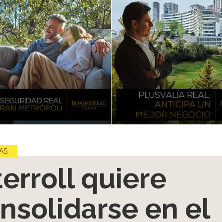
AS
terroll quiere
nsolidarse en el