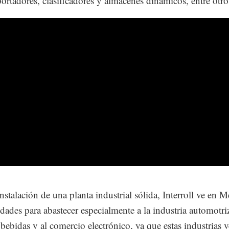
portadores, clasificadores y almacenes dinámicos, entre otro
instalación de una planta industrial sólida, Interroll ve en 
dades para abastecer especialmente a la industria automotriz
bebidas y al comercio electrónico, ya que estas industrias v