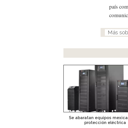
país com
comunic
Se abaratan equipos mexic
protección eléctrica