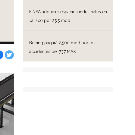
o
FINSA adquiere espacios industriales en
Jalisco por 25.5 mdd
Boeing pagará 2,500 mdd por los
accidentes del 737 MAX
Facebook
Tweet