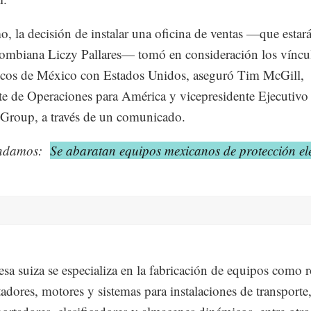
, la decisión de instalar una oficina de ventas —que estará
lombiana Liczy Pallares— tomó en consideración los víncu
cos de México con Estados Unidos, aseguró Tim McGill,
te de Operaciones para América y vicepresidente Ejecutivo
l Group, a través de un comunicado.
ndamos:
Se abaratan equipos mexicanos de protección elé
sa suiza se especializa en la fabricación de equipos como r
tadores, motores y sistemas para instalaciones de transport