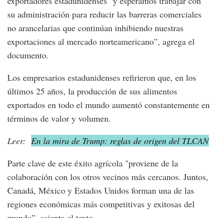
exportadores estadunidenses "y esperamos trabajar con
su administración para reducir las barreras comerciales
no arancelarias que continúan inhibiendo nuestras
exportaciones al mercado norteamericano”, agrega el
documento.
Los empresarios estadunidenses refirieron que, en los
últimos 25 años, la producción de sus alimentos
exportados en todo el mundo aumentó constantemente en
términos de valor y volumen.
Leer:
En la mira de Trump: reglas de origen del TLCAN
Parte clave de este éxito agrícola "proviene de la
colaboración con los otros vecinos más cercanos. Juntos,
Canadá, México y Estados Unidos forman una de las
regiones económicas más competitivas y exitosas del
mundo”, asienta el texto.