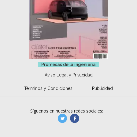
Promesas de la ingeniería
Aviso Legal y Privacidad
Términos y Condiciones
Publicidad
Síguenos en nuestras redes sociales:
manufacturaGE
manufactura.expa