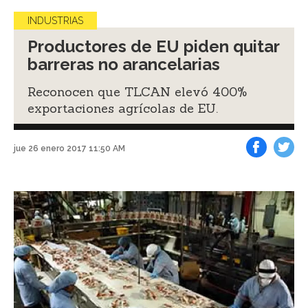
INDUSTRIAS
Productores de EU piden quitar
barreras no arancelarias
Reconocen que TLCAN elevó 400%
exportaciones agrícolas de EU.
jue 26 enero 2017 11:50 AM
Facebook
Tweet