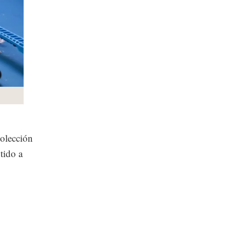
colección
tido a