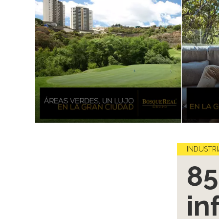
INDUSTRI
85
in