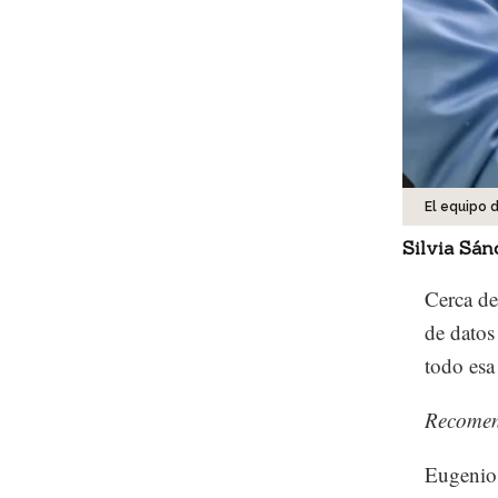
El equipo 
Silvia Sán
Cerca de
de datos
todo esa
Recome
Eugenio 