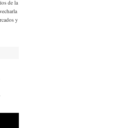
ios de la
vecharla
rcados y
s