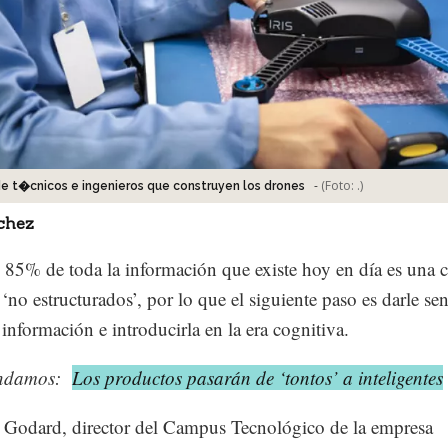
-
(Foto:
.
)
de t�cnicos e ingenieros que construyen los drones
chez
 85% de toda la información que existe hoy en día es una 
 ‘no estructurados’, por lo que el siguiente paso es darle sen
 información e introducirla en la era cognitiva.
ndamos:
Los productos pasarán de ‘tontos’ a inteligentes
Godard, director del Campus Tecnológico de la empresa