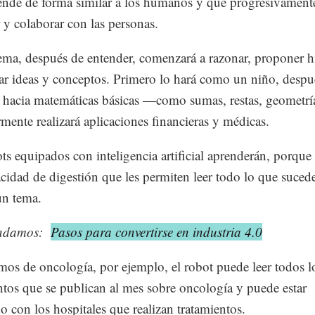
ende de forma similar a los humanos y que progresivament
 y colaborar con las personas.
tema, después de entender, comenzará a razonar, proponer h
ar ideas y conceptos. Primero lo hará como un niño, despu
 hacia matemáticas básicas —como sumas, restas, geometr
rmente realizará aplicaciones financieras y médicas.
ts equipados con inteligencia artificial aprenderán, porque
cidad de digestión que les permiten leer todo lo que suced
un tema.
ndamos:
Pasos para convertirse en industria 4.0
mos de oncología, por ejemplo, el robot puede leer todos l
os que se publican al mes sobre oncología y puede estar
o con los hospitales que realizan tratamientos.