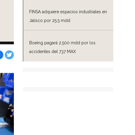
FINSA adquiere espacios industriales en
Jalisco por 25.5 mdd
Boeing pagará 2,500 mdd por los
accidentes del 737 MAX
Facebook
Tweet