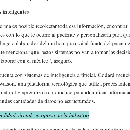
 inteligentes
forma es posible recolectar toda esa información, encontrar
des con lo que le ocurre al paciente y personalizarla para que
 haga colaborador del médico que está al frente del paciente
te mencionar que “estos sistemas no van a tomar las decisi
olaborar con el médico”, aseguró.
uenta con sistemas de inteligencia artificial. Godard menci
Watson, una plataforma tecnológica que utiliza procesamien
 natural y aprendizaje automático para identificar informaci
randes cantidades de datos no estructurados.
alidad virtual, en apoyo de la industria
ramienta constituye un apoyo en la cadena de suministro pa