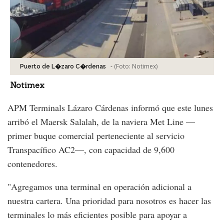
-
(Foto:
Notimex
)
Puerto de L�zaro C�rdenas
Notimex
APM Terminals Lázaro Cárdenas informó que este lunes
arribó el Maersk Salalah, de la naviera Met Line —
primer buque comercial perteneciente al servicio
Transpacífico AC2—, con capacidad de 9,600
contenedores.
"Agregamos una terminal en operación adicional a
nuestra cartera. Una prioridad para nosotros es hacer las
terminales lo más eficientes posible para apoyar a