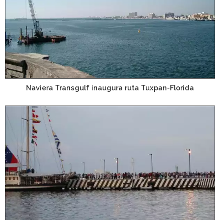
Naviera Transgulf inaugura ruta Tuxpan-Florida