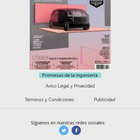
Promesas de la ingeniería
Aviso Legal y Privacidad
Términos y Condiciones
Publicidad
Síguenos en nuestras redes sociales:
manufacturaGE
manufactura.expa