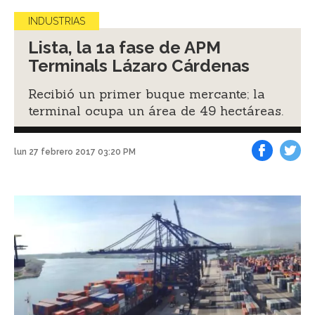
INDUSTRIAS
Lista, la 1a fase de APM
Terminals Lázaro Cárdenas
Recibió un primer buque mercante; la
terminal ocupa un área de 49 hectáreas.
lun 27 febrero 2017 03:20 PM
Facebook
Tweet