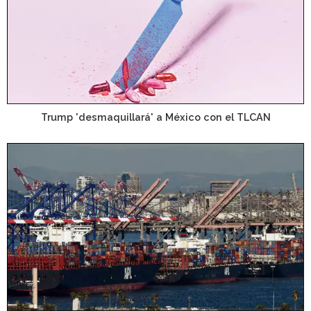
Trump 'desmaquillará' a México con el TLCAN