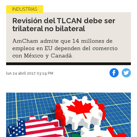
INDUSTRIAS
Revisión del TLCAN debe ser
trilateral no bilateral
AmCham admite que 14 millones de
empleos en EU dependen del comercio
con México y Canadá.
lun 24 abril 2017 03:19 PM
Facebook
Tweet