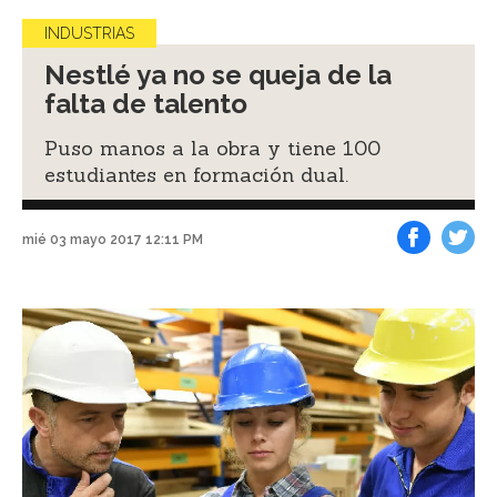
INDUSTRIAS
Nestlé ya no se queja de la
falta de talento
Puso manos a la obra y tiene 100
estudiantes en formación dual.
mié 03 mayo 2017 12:11 PM
Facebook
Tweet