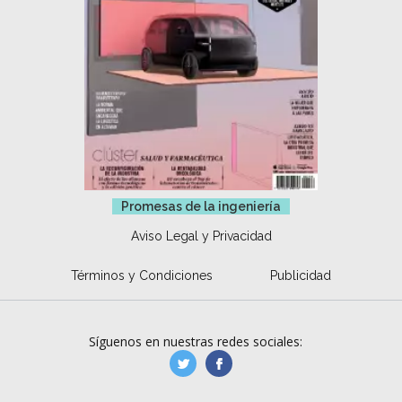
Promesas de la ingeniería
Aviso Legal y Privacidad
Términos y Condiciones
Publicidad
Síguenos en nuestras redes sociales:
manufacturaGE
manufactura.expa