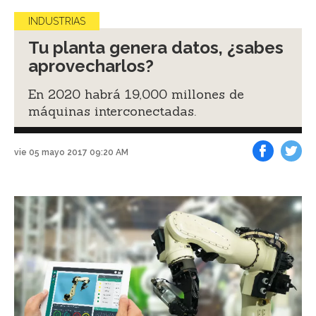
INDUSTRIAS
Tu planta genera datos, ¿sabes
aprovecharlos?
En 2020 habrá 19,000 millones de
máquinas interconectadas.
vie 05 mayo 2017 09:20 AM
Facebook
Tweet