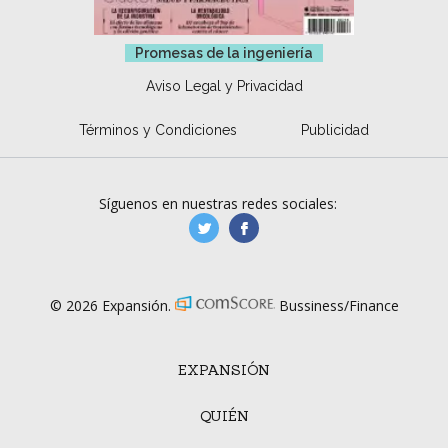
Promesas de la ingeniería
Aviso Legal y Privacidad
Términos y Condiciones
Publicidad
Síguenos en nuestras redes sociales:
manufacturaGE
manufactura.expa
© 2026 Expansión.
Bussiness/Finance
EXPANSIÓN
QUIÉN