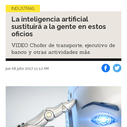
INDUSTRIAS
La inteligencia artificial
sustituirá a la gente en estos
oficios
VIDEO Chofer de transporte, ejecutivo de
banco y otras actividades más.
jue 06 julio 2017 11:12 AM
Facebook
Tweet