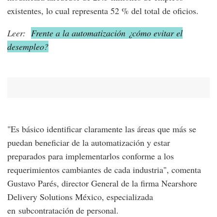
existentes, lo cual representa 52 % del total de oficios.
Leer:
Frente a la automatización ¿cómo evitar el
desempleo?
"Es básico identificar claramente las áreas que más se
puedan beneficiar de la automatización y estar
preparados para implementarlos conforme a los
requerimientos cambiantes de cada industria", comenta
Gustavo Parés, director General de la firma Nearshore
Delivery Solutions México, especializada
en subcontratación de personal.