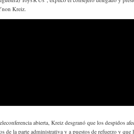
Ynon Kreiz.
eleconferencia abierta, Kreiz desgranó que los despidos afe
s de la parte administrativa y a puestos de refuerzo y que 