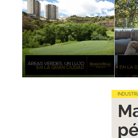
INDUSTRI
Ma
pé