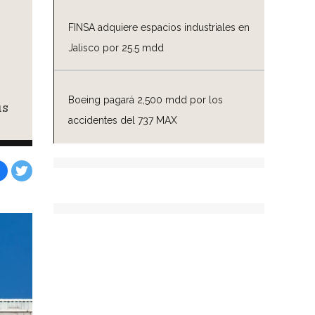
FINSA adquiere espacios industriales en
Jalisco por 25.5 mdd
Boeing pagará 2,500 mdd por los
us
accidentes del 737 MAX
Facebook
Tweet