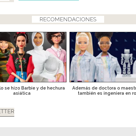
RECOMENDACIONES
lo se hizo Barbie y de hechura
Además de doctora o maestr
asiática
también es ingeniera en r
TTER