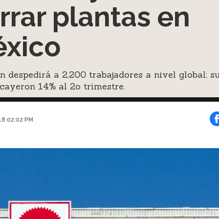
rrar plantas en
xico
 despedirá a 2,200 trabajadores a nivel global; s
cayeron 14% al 2o trimestre.
018 02:02 PM