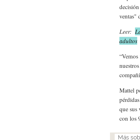
decisión
ventas" 
Leer:
L
adultos
“Vemos m
nuestros
compañía
Mattel p
pérdidas
que sus 
con los 