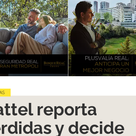
AS
ttel reporta
rdidas y decide