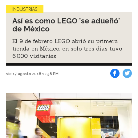
INDUSTRIAS
Así es como LEGO 'se adueñó'
de México
El 9 de febrero LEGO abrió su primera
tienda en México, en solo tres días tuvo
6,000 visitantes
vie 17 agosto 2018 12:58 PM
Facebook
Tweet