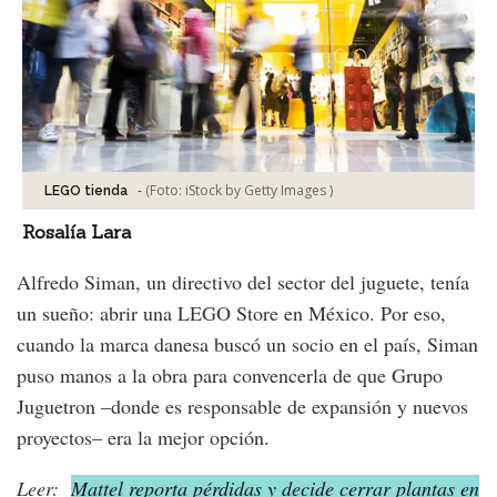
-
(Foto:
iStock by Getty Images
)
LEGO tienda
Rosalía Lara
Alfredo Siman, un directivo del sector del juguete, tenía
un sueño: abrir una LEGO Store en México. Por eso,
cuando la marca danesa buscó un socio en el país, Siman
puso manos a la obra para convencerla de que Grupo
Juguetron –donde es responsable de expansión y nuevos
proyectos– era la mejor opción.
Leer:
Mattel reporta pérdidas y decide cerrar plantas en