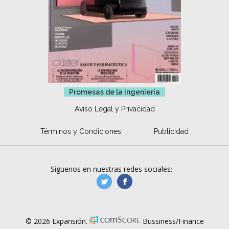
Promesas de la ingeniería
Aviso Legal y Privacidad
Términos y Condiciones
Publicidad
Síguenos en nuestras redes sociales:
manufacturaGE
manufactura.expa
© 2026 Expansión.
Bussiness/Finance