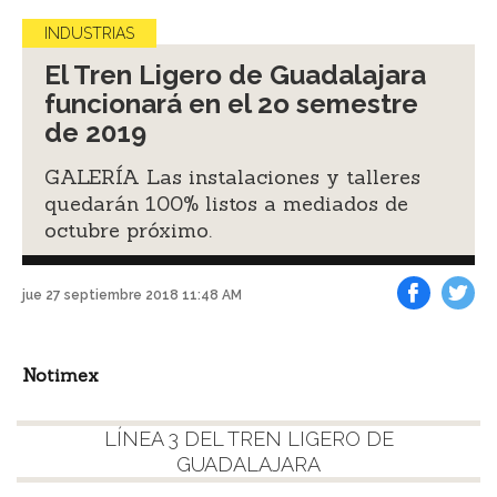
INDUSTRIAS
El Tren Ligero de Guadalajara
funcionará en el 2o semestre
de 2019
GALERÍA Las instalaciones y talleres
quedarán 100% listos a mediados de
octubre próximo.
jue 27 septiembre 2018 11:48 AM
Facebook
Tweet
Notimex
LÍNEA 3 DEL TREN LIGERO DE
GUADALAJARA