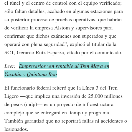
el túnel y el centro de control con el equipo verificado;
sólo faltan detalles, acabado en algunas estaciones para
su posterior proceso de pruebas operativas, que habrán
de verificar la empresa Alstom y supervisores para
confirmar que dichos exámenes son superados y que
operará con plena seguridad”, explicó el titular de la
SCT, Gerardo Ruiz Esparza, citado por el comunicado.
Leer:
Empresarios ven rentable al Tren Maya en
Yucatán y Quintana Roo
El funcionario federal reiteró que la Línea 3 del Tren
Ligero —que implica una inversión de 25,000 millones
de pesos (mdp)— es un proyecto de infraestructura
complejo que se entregará en tiempo y programa.
También garantizó que no reportará fallas ni accidentes o
lesionados.