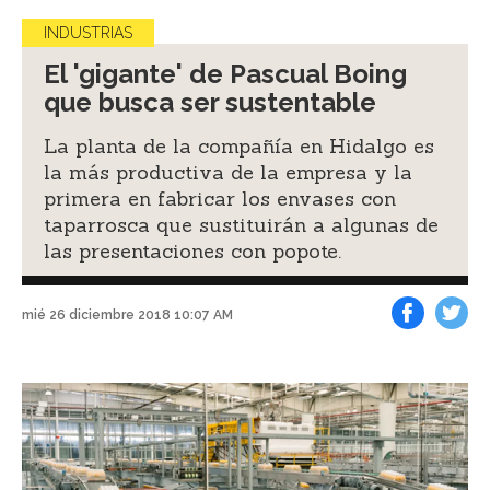
INDUSTRIAS
El 'gigante' de Pascual Boing
que busca ser sustentable
La planta de la compañía en Hidalgo es
la más productiva de la empresa y la
primera en fabricar los envases con
taparrosca que sustituirán a algunas de
las presentaciones con popote.
mié 26 diciembre 2018 10:07 AM
Facebook
Tweet