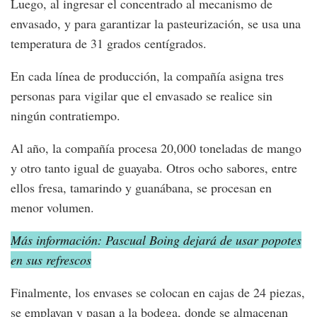
Luego, al ingresar el concentrado al mecanismo de
envasado, y para garantizar la pasteurización, se usa una
temperatura de 31 grados centígrados.
En cada línea de producción, la compañía asigna tres
personas para vigilar que el envasado se realice sin
ningún contratiempo.
Al año, la compañía procesa 20,000 toneladas de mango
y otro tanto igual de guayaba. Otros ocho sabores, entre
ellos fresa, tamarindo y guanábana, se procesan en
menor volumen.
Más información: Pascual Boing dejará de usar popotes
en sus refrescos
Finalmente, los envases se colocan en cajas de 24 piezas,
se emplayan y pasan a la bodega, donde se almacenan