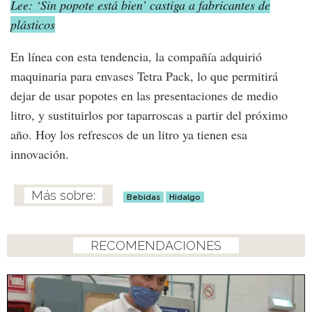
Lee: ‘Sin popote está bien’ castiga a fabricantes de
plásticos
En línea con esta tendencia, la compañía adquirió
maquinaria para envases Tetra Pack, lo que permitirá
dejar de usar popotes en las presentaciones de medio
litro, y sustituirlos por taparroscas a partir del próximo
año. Hoy los refrescos de un litro ya tienen esa
innovación.
Bebidas
Hidalgo
RECOMENDACIONES