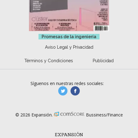
Promesas de la ingeniería
Aviso Legal y Privacidad
Términos y Condiciones
Publicidad
Síguenos en nuestras redes sociales:
manufacturaGE
manufactura.expa
© 2026 Expansión.
Bussiness/Finance
EXPANSIÓN