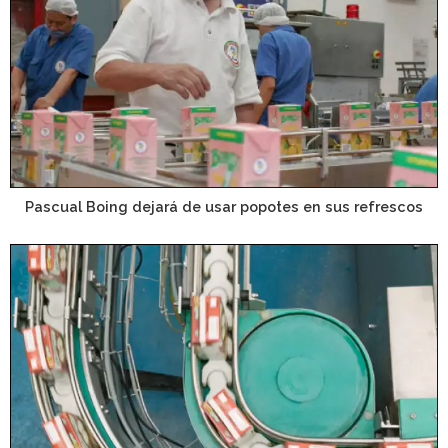
Pascual Boing dejará de usar popotes en sus refrescos