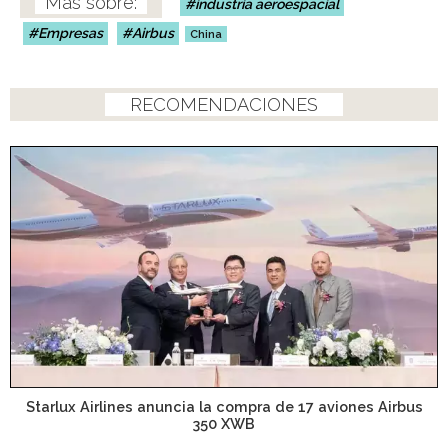
industria aeroespacial
Empresas
Airbus
China
RECOMENDACIONES
Starlux Airlines anuncia la compra de 17 aviones Airbus
350 XWB