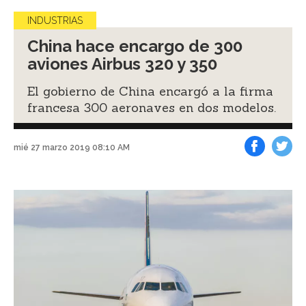
INDUSTRIAS
China hace encargo de 300
aviones Airbus 320 y 350
El gobierno de China encargó a la firma
francesa 300 aeronaves en dos modelos.
mié 27 marzo 2019 08:10 AM
Facebook
Tweet