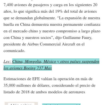
7,400 aviones de pasajeros y carga en los siguientes 20
años, lo que significa más del 19% del total de aviones
que se demandan globalmente. “La expansión de nuestra
huella en China demuestra nuestra permanente confianza
en el mercado chino y nuestro compromiso a largo plazo
con China y nuestros socios”, dijo Guillaume Faury,
presidente de Airbus Commercial Aircraft en el
comunicado.
Lee:
China, Mongolia, México y otros países suspenden
los aviones Boeing 737 Max
Estimaciones de EFE valúan la operación en más de
35,000 millones de dólares, considerando el precio de
listado de 2018 de ambos modelos de aeronaves