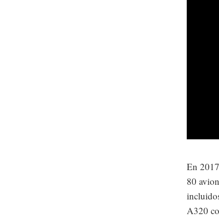
En 2017,
80 avion
incluido
A320 co