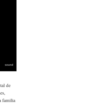
tal de
es,
 familia