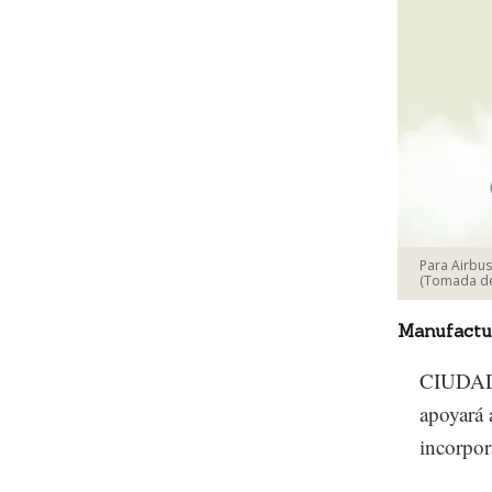
Para Airbus
(Tomada de
Manufactu
CIUDAD 
apoyará 
incorpor