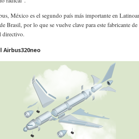
o radical”.
bus, México es el segundo país más importante en Latinoa
de Brasil, por lo que se vuelve clave para este fabricante de
 directivo.
el Airbus320neo