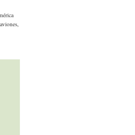
mérica
 aviones,