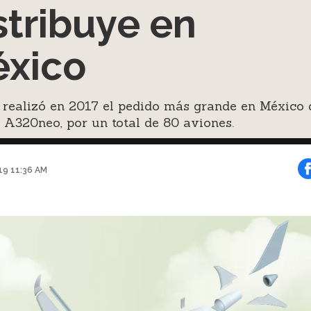
stribuye en
xico
 realizó en 2017 el pedido más grande en México 
A320neo, por un total de 80 aviones.
019 11:36 AM