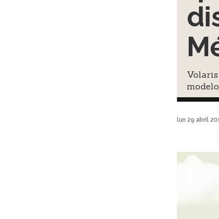
di
Mé
Volaris
modelo 
lun 29 abril 2