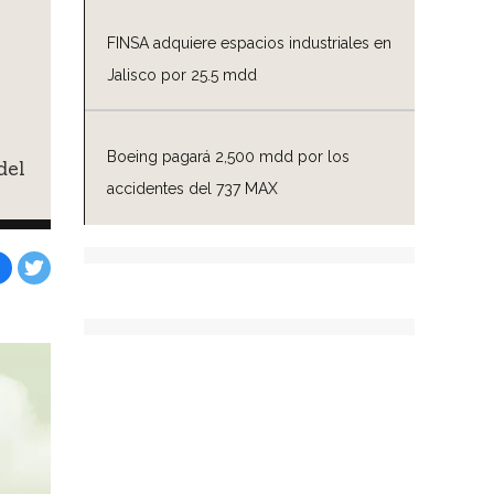
FINSA adquiere espacios industriales en
Jalisco por 25.5 mdd
Boeing pagará 2,500 mdd por los
del
accidentes del 737 MAX
Facebook
Tweet