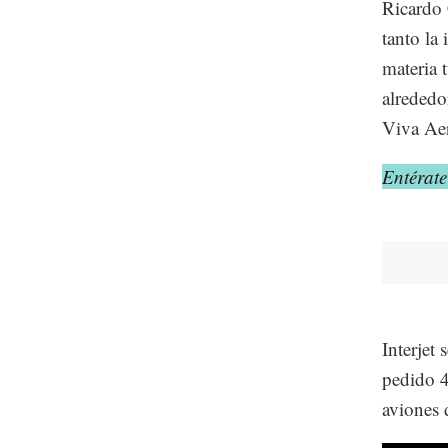
Ricardo 
tanto la
materia t
alrededo
Viva Ae
Entérate
Interjet
pedido 4
aviones 