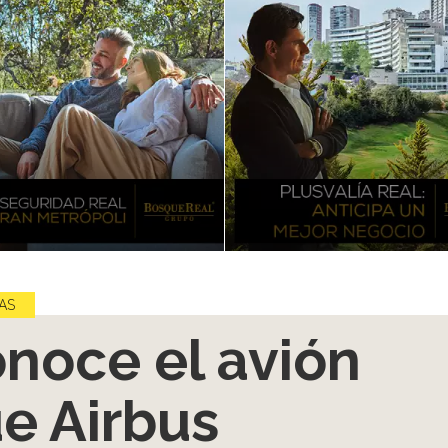
AS
noce el avión
e Airbus