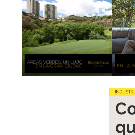
INDUSTRI
Co
qu