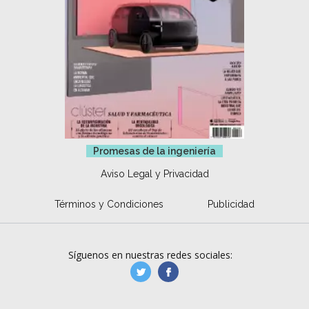
Promesas de la ingeniería
Aviso Legal y Privacidad
Términos y Condiciones
Publicidad
Síguenos en nuestras redes sociales:
manufacturaGE
manufactura.expa