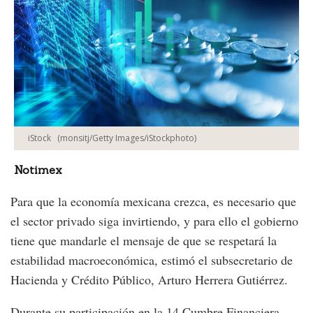
iStock
(monsitj/Getty Images/iStockphoto)
Notimex
Para que la economía mexicana crezca, es necesario que
el sector privado siga invirtiendo, y para ello el gobierno
tiene que mandarle el mensaje de que se respetará la
estabilidad macroeconómica, estimó el subsecretario de
Hacienda y Crédito Público, Arturo Herrera Gutiérrez.
Durante su participación en la 14 Cumbre Financiera