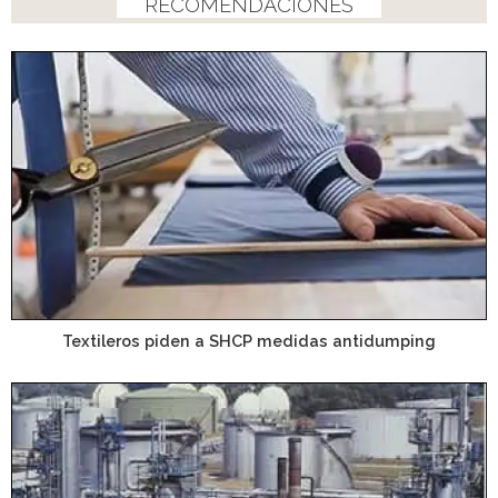
RECOMENDACIONES
Textileros piden a SHCP medidas antidumping