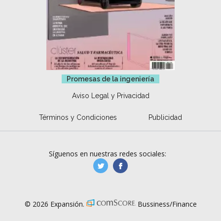
Promesas de la ingeniería
Aviso Legal y Privacidad
Términos y Condiciones
Publicidad
Síguenos en nuestras redes sociales:
manufacturaGE
manufactura.expa
© 2026 Expansión.
Bussiness/Finance