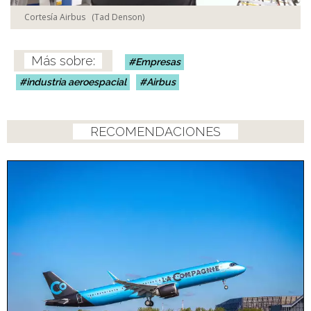
Cortesía Airbus
(Tad Denson)
Empresas
industria aeroespacial
Airbus
RECOMENDACIONES