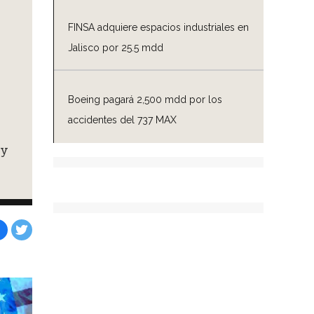
FINSA adquiere espacios industriales en
Jalisco por 25.5 mdd
Boeing pagará 2,500 mdd por los
accidentes del 737 MAX
 y
Facebook
Tweet