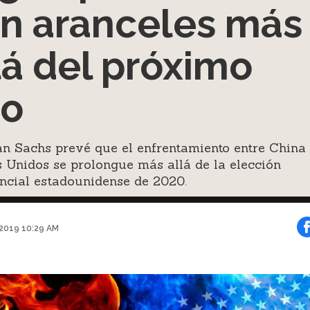
n aranceles más
lá del próximo
ño
n Sachs prevé que el enfrentamiento entre China
 Unidos se prolongue más allá de la elección
ncial estadounidense de 2020.
 2019 10:29 AM