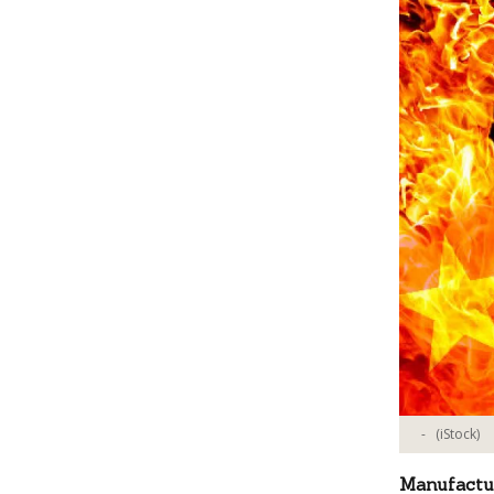
-
(iStock)
Manufactu