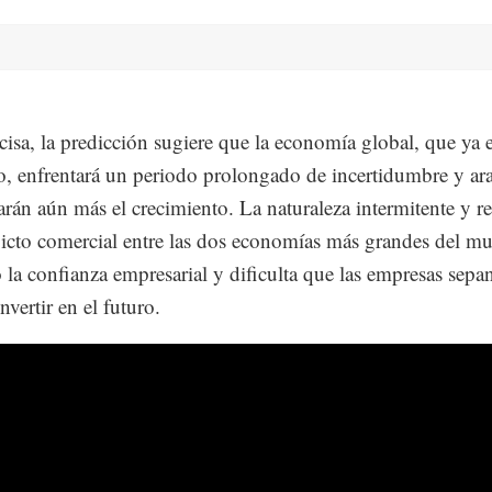
ecisa, la predicción sugiere que la economía global, que ya e
o, enfrentará un periodo prolongado de incertidumbre y ar
arán aún más el crecimiento. La naturaleza intermitente y r
licto comercial entre las dos economías más grandes del m
la confianza empresarial y dificulta que las empresas sep
vertir en el futuro.