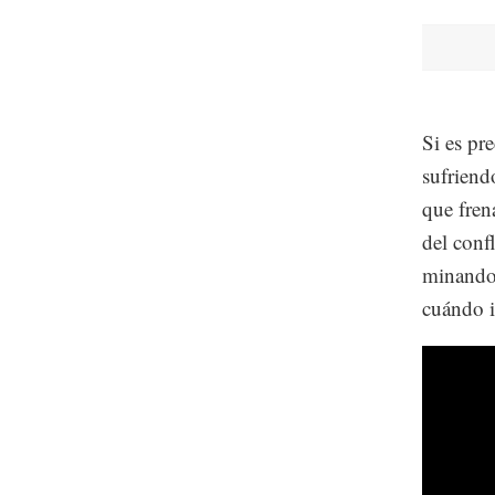
Si es pr
sufriend
que fren
del conf
minando 
cuándo in