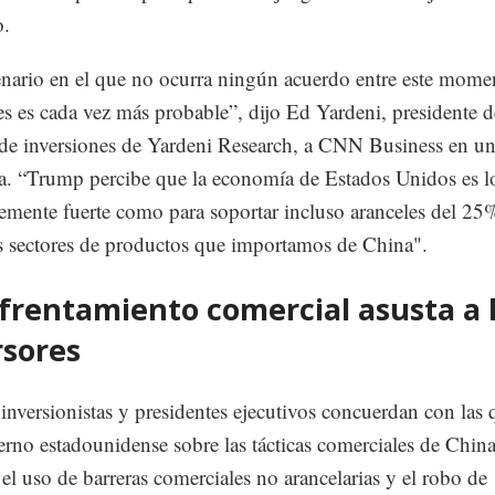
o.
nario en el que no ocurra ningún acuerdo entre este momen
es es cada vez más probable”, dijo Ed Yardeni, presidente d
 de inversiones de Yardeni Research, a CNN Business en u
ta. “Trump percibe que la economía de Estados Unidos es l
temente fuerte como para soportar incluso aranceles del 25
s sectores de productos que importamos de China".
nfrentamiento comercial asusta a 
rsores
nversionistas y presidentes ejecutivos concuerdan con las 
erno estadounidense sobre las tácticas comerciales de China
 el uso de barreras comerciales no arancelarias y el robo de