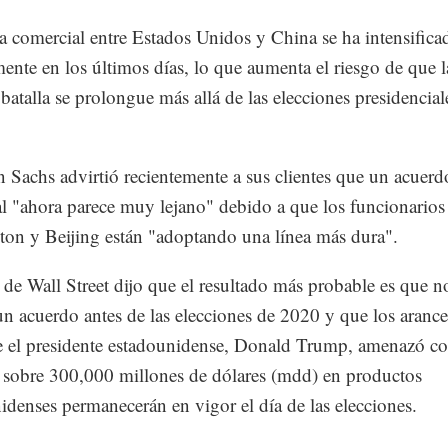
a comercial entre Estados Unidos y China se ha intensifica
mente en los últimos días, lo que aumenta el riesgo de que l
 batalla se prolongue más allá de las elecciones presidencial
Sachs advirtió recientemente a sus clientes que un acuerd
l "ahora parece muy lejano" debido a que los funcionarios
on y Beijing están "adoptando una línea más dura".
 de Wall Street dijo que el resultado más probable es que n
un acuerdo antes de las elecciones de 2020 y que los arance
 el presidente estadounidense, Donald Trump, amenazó c
sobre 300,000 millones de dólares (mdd) en productos
idenses permanecerán en vigor el día de las elecciones.