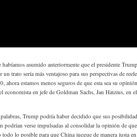
habíamos asumido anteriormente que el presidente Trump
r un trato sería más ventajoso para sus perspectivas de reel
0, ahora estamos menos seguros de que esta sea su opinión
 el economista en jefe de Goldman Sachs, Jan Hatzius, en el
 palabras, Trump podría haber decidido que sus posibilida
ón podrían verse impulsadas al consolidar la opinión de que
 todo lo posible para que China juegue de manera justa en