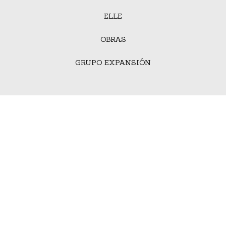
ELLE
OBRAS
GRUPO EXPANSIÓN