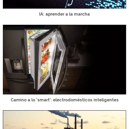
IA: aprender a la marcha
Camino a lo 'smart': electrodomésticos inteligentes