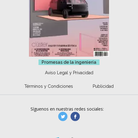
Promesas de la ingeniería
Aviso Legal y Privacidad
Términos y Condiciones
Publicidad
Síguenos en nuestras redes sociales:
manufacturaGE
manufactura.expa