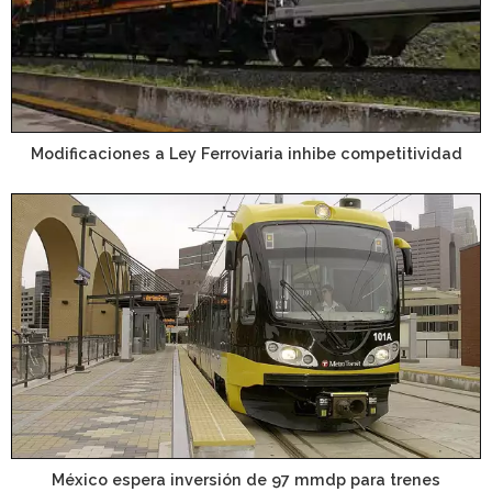
Modificaciones a Ley Ferroviaria inhibe competitividad
México espera inversión de 97 mmdp para trenes