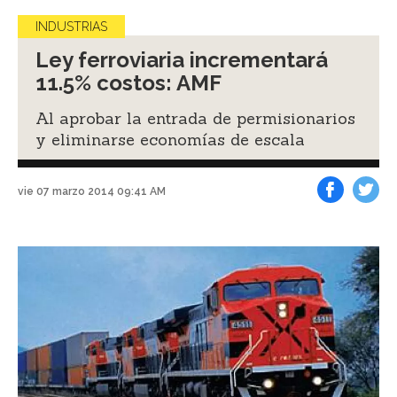
INDUSTRIAS
Ley ferroviaria incrementará
11.5% costos: AMF
Al aprobar la entrada de permisionarios
y eliminarse economías de escala
vie 07 marzo 2014 09:41 AM
Facebook
Tweet