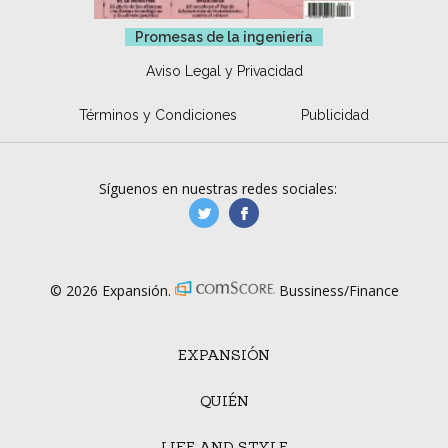
Promesas de la ingeniería
Aviso Legal y Privacidad
Términos y Condiciones
Publicidad
Síguenos en nuestras redes sociales:
manufacturaGE
manufactura.expa
© 2026 Expansión.
Bussiness/Finance
EXPANSIÓN
QUIÉN
LIFE AND STYLE