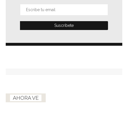
AHORA VE