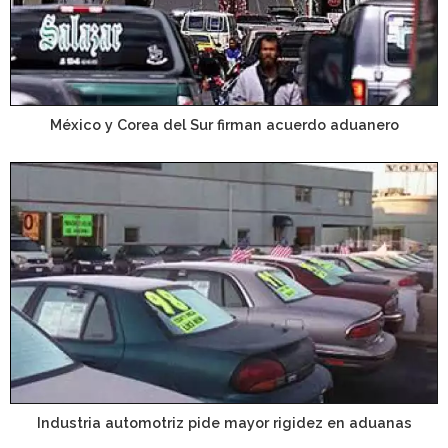
México y Corea del Sur firman acuerdo aduanero
Industria automotriz pide mayor rigidez en aduanas