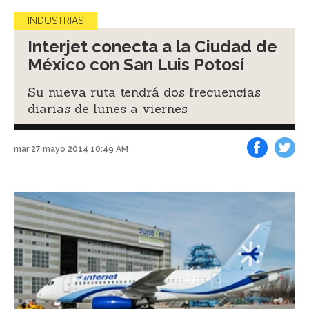
INDUSTRIAS
Interjet conecta a la Ciudad de
México con San Luis Potosí
Su nueva ruta tendrá dos frecuencias
diarias de lunes a viernes
mar 27 mayo 2014 10:49 AM
Facebook
Tweet