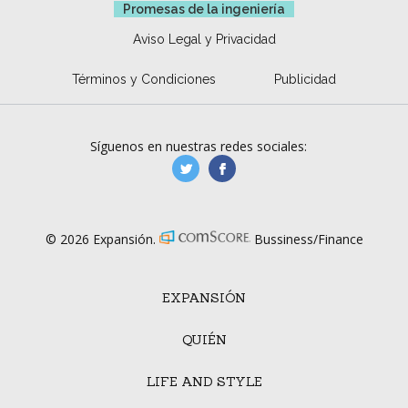
Promesas de la ingeniería
Aviso Legal y Privacidad
Términos y Condiciones
Publicidad
Síguenos en nuestras redes sociales:
manufacturaGE
manufactura.expa
© 2026 Expansión.
Bussiness/Finance
EXPANSIÓN
QUIÉN
LIFE AND STYLE