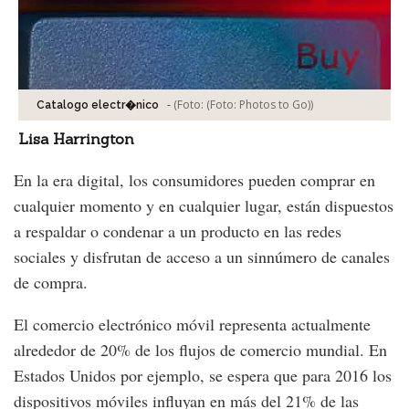
-
(Foto:
(Foto: Photos to Go)
)
Catalogo electr�nico
Lisa Harrington
En la era digital, los consumidores pueden comprar en
cualquier momento y en cualquier lugar, están dispuestos
a respaldar o condenar a un producto en las redes
sociales y disfrutan de acceso a un sinnúmero de canales
de compra.
El comercio electrónico móvil representa actualmente
alrededor de 20% de los flujos de comercio mundial. En
Estados Unidos por ejemplo, se espera que para 2016 los
dispositivos móviles influyan en más del 21% de las