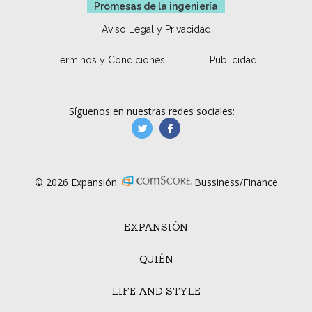
Promesas de la ingeniería
Aviso Legal y Privacidad
Términos y Condiciones
Publicidad
Síguenos en nuestras redes sociales:
manufacturaGE
manufactura.expa
© 2026 Expansión.
Bussiness/Finance
EXPANSIÓN
QUIÉN
LIFE AND STYLE