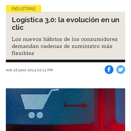
INDUSTRIAS
Logística 3.0: la evolución en un
clic
Los nuevos hábitos de los consumidores
demandan cadenas de suministro más
flexibles
mié 18 junio 2014 02:11 PM
Facebook
Tweet