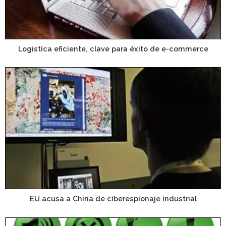
Logística eficiente, clave para éxito de e-commerce
EU acusa a China de ciberespionaje industrial