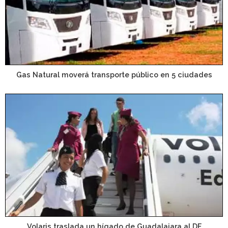
Gas Natural moverá transporte público en 5 ciudades
Volaris traslada un hígado de Guadalajara al DF