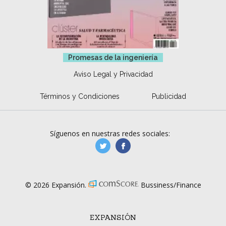
Promesas de la ingeniería
Aviso Legal y Privacidad
Términos y Condiciones
Publicidad
Síguenos en nuestras redes sociales:
manufacturaGE
manufactura.expa
© 2026 Expansión.
Bussiness/Finance
EXPANSIÓN