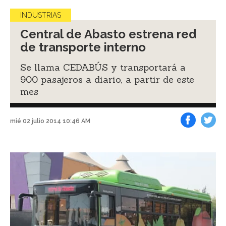
INDUSTRIAS
Central de Abasto estrena red
de transporte interno
Se llama CEDABÚS y transportará a
900 pasajeros a diario, a partir de este
mes
mié 02 julio 2014 10:46 AM
Facebook
Tweet