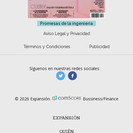
Promesas de la ingeniería
Aviso Legal y Privacidad
Términos y Condiciones
Publicidad
Síguenos en nuestras redes sociales:
manufacturaGE
manufactura.expa
© 2026 Expansión.
Bussiness/Finance
EXPANSIÓN
QUIÉN