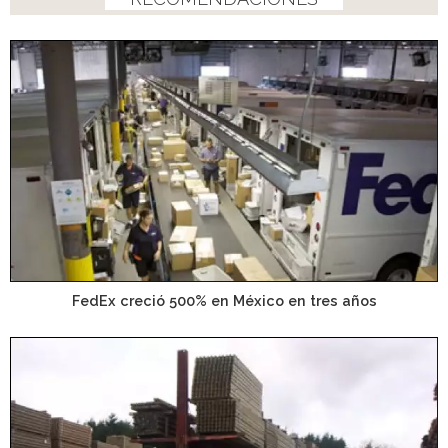
FedEx creció 500% en México en tres años