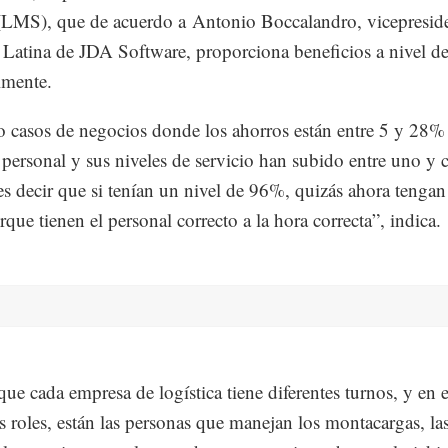
LMS), que de acuerdo a Antonio Boccalandro, vicepreside
Latina de JDA Software, proporciona beneficios a nivel de
lmente.
o casos de negocios donde los ahorros están entre 5 y 28%
 personal y sus niveles de servicio han subido entre uno y 
es decir que si tenían un nivel de 96%, quizás ahora tengan
que tienen el personal correcto a la hora correcta”, indica.
que cada empresa de logística tiene diferentes turnos, y en 
es roles, están las personas que manejan los montacargas, la