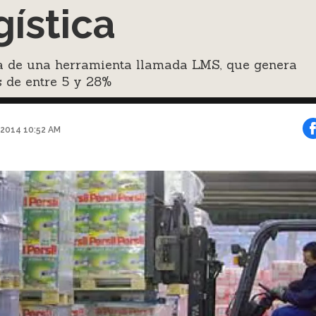
gística
ta de una herramienta llamada LMS, que genera
 de entre 5 y 28%
 2014 10:52 AM