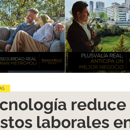
AS
cnología reduce
stos laborales e