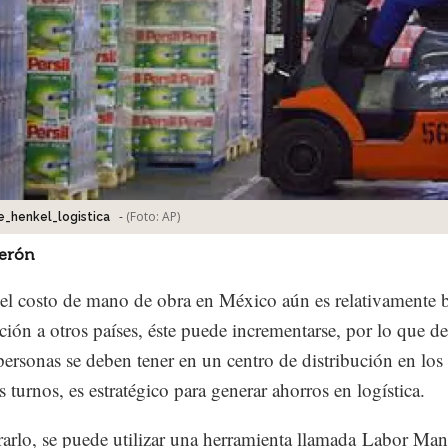
-
(Foto:
AP
)
_henkel_logistica
derón
l costo de mano de obra en México aún es relativamente 
ión a otros países, éste puede incrementarse, por lo que de
personas se deben tener en un centro de distribución en los
s turnos, es estratégico para generar ahorros en logística.
rarlo, se puede utilizar una herramienta llamada Labor M