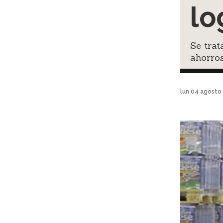
lo
Se tra
ahorros
lun 04 agosto