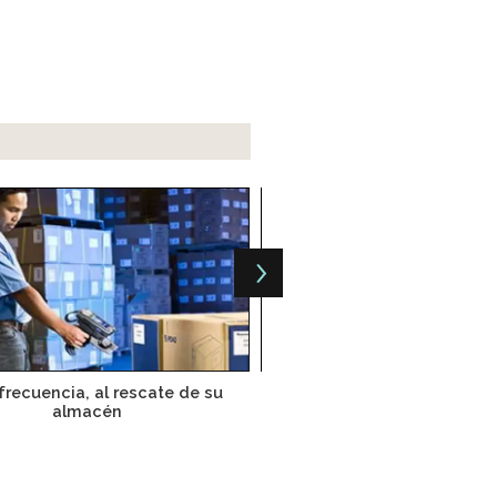
frecuencia, al rescate de su
Tecnología marca tende
almacén
almacenes