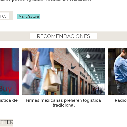
Manufactura
RECOMENDACIONES
ística de
Firmas mexicanas prefieren logística
Radio
tradicional
TTER