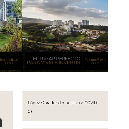
López Obrador dio positivo a COVID-
19
n