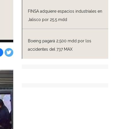
FINSA adquiere espacios industriales en
Jalisco por 25.5 mdd
Boeing pagará 2,500 mdd por los
accidentes del 737 MAX
Facebook
Tweet