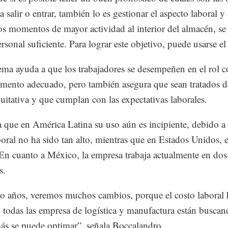
 salir o entrar, también lo es gestionar el aspecto laboral y
os momentos de mayor actividad al interior del almacén, se
ersonal suficiente. Para lograr este objetivo, puede usarse 
tema ayuda a que los trabajadores se desempeñen en el rol c
mento adecuado, pero también asegura que sean tratados d
uitativa y que cumplan con las expectativas laborales.
que en América Latina su uso aún es incipiente, debido a 
boral no ha sido tan alto, mientras que en Estados Unidos,
n cuanto a México, la empresa trabaja actualmente en dos
s.
o años, veremos muchos cambios, porque el costo laboral 
 todas las empresa de logística y manufactura están busca
s se puede optimar”, señala Boccalandro.