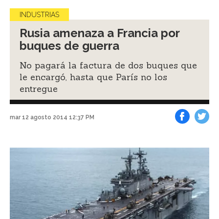
INDUSTRIAS
Rusia amenaza a Francia por
buques de guerra
No pagará la factura de dos buques que
le encargó, hasta que París no los
entregue
mar 12 agosto 2014 12:37 PM
Facebook
Tweet