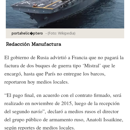
-
(Foto:
Wikipedia
)
portahelic�ptero
Redacción Manufactura
El gobierno de Rusia advirtió a Francia que no pagará la
factura de dos buques de guerra tipo ‘Mistral’ que le
encargó, hasta que París no entregue los barcos,
reportaron hoy medios locales.
“El pago final, en acuerdo con el contrato firmado, será
realizado en noviembre de 2015, luego de la recepción
del segundo navío”, declaró a medios rusos el director
del grupo público de armamento ruso, Anatoli Issaikine,
según reportes de medios locales.