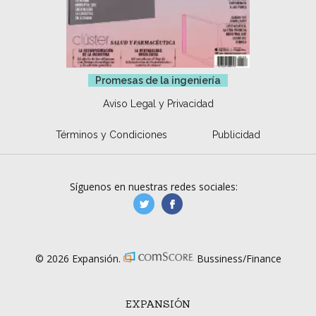
Promesas de la ingeniería
Aviso Legal y Privacidad
Términos y Condiciones
Publicidad
Síguenos en nuestras redes sociales:
manufacturaGE
manufactura.expa
© 2026 Expansión.
Bussiness/Finance
EXPANSIÓN