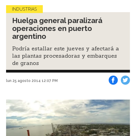
INDUSTRIAS
Huelga general paralizará
operaciones en puerto
argentino
Podría estallar este jueves y afectará a
las plantas procesadoras y embarques
de granos
lun 25 agosto 2014 12:07 PM
Facebook
Tweet