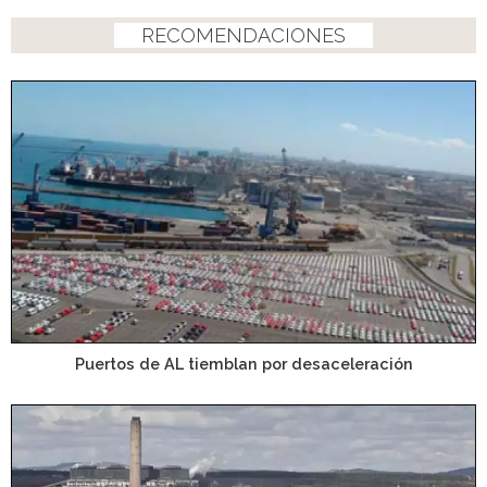
RECOMENDACIONES
Puertos de AL tiemblan por desaceleración