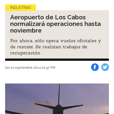
INDUSTRIAS
Aeropuerto de Los Cabos
normalizará operaciones hasta
noviembre
Por ahora, sólo opera vuelos oficiales y
de rescate. Se realizan trabajos de
recuperación
lun 22 septiembre 2014 01:57 PM
Facebook
Tweet