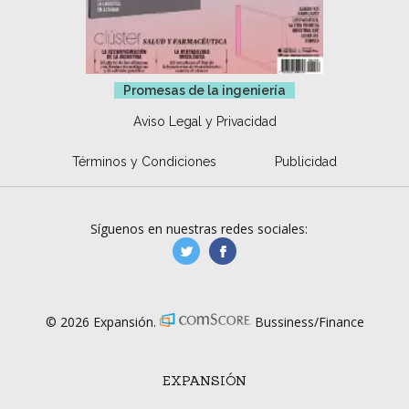
Promesas de la ingeniería
Aviso Legal y Privacidad
Términos y Condiciones
Publicidad
Síguenos en nuestras redes sociales:
manufacturaGE
manufactura.expa
© 2026 Expansión.
Bussiness/Finance
EXPANSIÓN