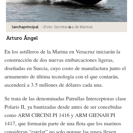
-
(Foto:
Secretar�a de Marina
)
lanchaprincipal
Arturo Ángel
En los astilleros de la Marina en Veracruz iniciarán la
construcción de dos nuevas embarcaciones ligeras,
diseñadas en Suecia, cuyo costo de manufactura junto el
armamento de última tecnología con el que contarán,
ascenderá a 3.5 millones de dólares cada una.
Se trata de las denominadas Patrullas Interceptoras clase
Polaris II, ya bautizadas desde antes de ser concebidas
como ARM CIRCINI PI 1416 y ARM GIENAH PI
1417, que formarán parte de una flota que los marinos
consideran “estelar” no solo porque las naves lleven