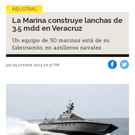
INDUSTRIAS
La Marina construye lanchas de
3.5 mdd en Veracruz
Un equipo de 50 marinos está de su
fabricación, en astilleros navales
jue 09 octubre 2014 02:37 PM
Facebook
Tweet