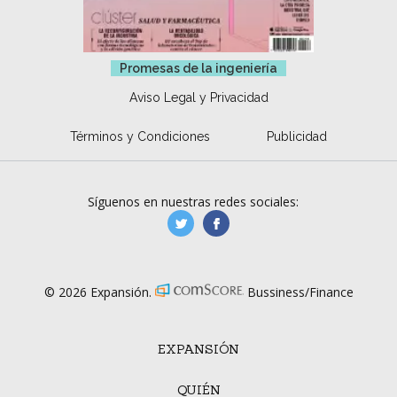
Promesas de la ingeniería
Aviso Legal y Privacidad
Términos y Condiciones
Publicidad
Síguenos en nuestras redes sociales:
manufacturaGE
manufactura.expa
© 2026 Expansión.
Bussiness/Finance
EXPANSIÓN
QUIÉN