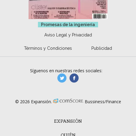
Promesas de la ingeniería
Aviso Legal y Privacidad
Términos y Condiciones
Publicidad
Síguenos en nuestras redes sociales:
manufacturaGE
manufactura.expa
© 2026 Expansión.
Bussiness/Finance
EXPANSIÓN
QUIÉN