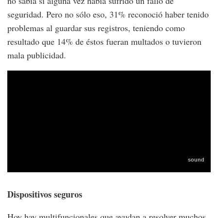
no sabía si alguna vez había sufrido un fallo de
seguridad. Pero no sólo eso, 31% reconoció haber tenido
problemas al guardar sus registros, teniendo como
resultado que 14% de éstos fueran multados o tuvieron
mala publicidad.
Dispositivos seguros
Hoy hay multifuncionales que ayudan a resolver muchos