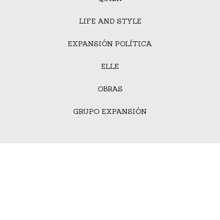
LIFE AND STYLE
EXPANSIÓN POLÍTICA
ELLE
OBRAS
GRUPO EXPANSIÓN