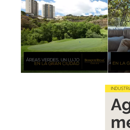
INDUSTRI
Ag
me