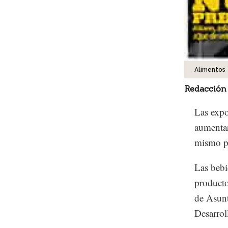
Alimentos
Redacción
Las expo
aumentar
mismo pe
Las bebi
producto
de Asunt
Desarrol