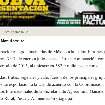
-
(Foto:
Photos to Go
)
 Manufactura
rtaciones agroalimentarias de México a la Unión Europea
on 3.9% de enero a julio de este año, en comparación con
riodo de 2013, al ubicarse en 582.9 millones de euros.
das, frutas, vegetales y café, fueron de los principales grup
s de exportación a la UE, de acuerdo con la Coordinación
os Internacionales de la Secretaría de Agricultura, Ganader
lo Rural, Pesca y Alimentación (Sagarpa).