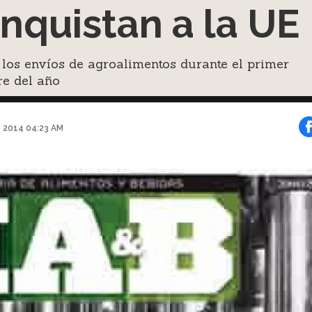
nquistan a la UE
los envíos de agroalimentos durante el primer
re del año
e 2014 04:23 AM