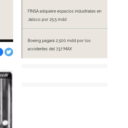
FINSA adquiere espacios industriales en
Jalisco por 25.5 mdd
Boeing pagará 2,500 mdd por los
accidentes del 737 MAX
Facebook
Tweet