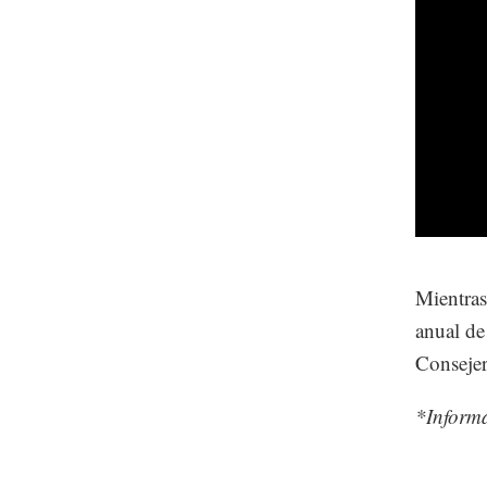
Mientras
anual de
Consejer
*Inform