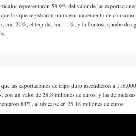
rtículos representaron 58.9% del valor de las exportaciones
 que los que registraron un mayor incremento de consumo
no, con 20%; el tequila, con 11%, y la fructosa (jarabe de ag
%.
 que las exportaciones de trigo duro ascendieron a 116,00
s, con un valor de 28.8 millones de euros, y las de melazas
mentaron 84%, al ubicarse en 25.18 millones de euros.