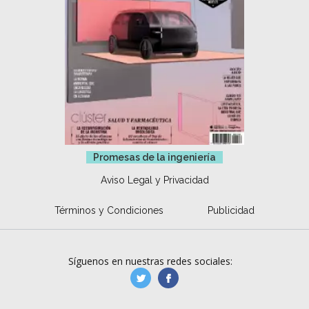
Promesas de la ingeniería
Aviso Legal y Privacidad
Términos y Condiciones
Publicidad
Síguenos en nuestras redes sociales:
manufacturaGE
manufactura.expa