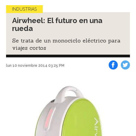
INDUSTRIAS
Airwheel: El futuro en una
rueda
Se trata de un monociclo eléctrico para
viajes cortos
lun 10 noviembre 2014 03:25 PM
Facebook
Tweet