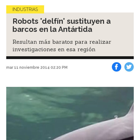
INDUSTRIAS
Robots 'delfín' sustituyen a
barcos en la Antártida
Resultan más baratos para realizar
investigaciones en esa región
mar 11 noviembre 2014 02:20 PM
Facebook
Tweet