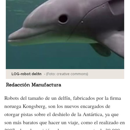
-
(Foto:
creative commons
)
LOG-robot delfin
Redacción Manufactura
Robots del tamaño de un delfín, fabricados por la firma
noruega Kongsberg, son los nuevos encargados de
otorgar pistas sobre el deshielo de la Antártica, ya que
son más baratos que hacer un viaje, como el realizado en