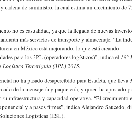
a y cadena de suministro, la cual estima un crecimiento de 
ento no es casualidad, ya que la llegada de nuevas inversio
andarán más servicios de transporte y almacenaje. “La indu
urera en México está mejorando, lo que está creando
dades para los 3PL (operadores logísticos)”, indica el
19° 
 Logística Tercerizada (3PL) 2015.
encial no ha pasado desapercibido para Estafeta, que lleva 
rcado de la mensajería y paquetería, y quien ha apostado p
r su infraestructura y capacidad operativa. “El crecimiento e
xponencial y a pasos firmes”, indica Alejandro Saucedo, di
 Soluciones Logísticas (ESL).