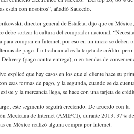
s están con nosotros”, añadió Saucedo.
rikowski, director general de Estafeta, dijo que en México, 
 debe sortear la cultura del comprador nacional. “Necesit
a para comprar en Internet, por eso en un inicio se deben o
ternas de pago. Lo tradicional es la tarjeta de crédito, pero 
Delivery (pago contra entrega), o en tiendas de convenien
tivo explicó que hay casos en los que el cliente hace su pri
on esas formas de pago, y la segunda, cuando se da cuent
 existe y la mercancía llega, se hace con una tarjeta de crédi
rgo, este segmento seguirá creciendo. De acuerdo con la
ón Mexicana de Internet (AMIPCI), durante 2013, 37% de
tas en México realizó alguna compra por Internet.