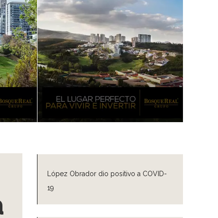
López Obrador dio positivo a COVID-
19
a