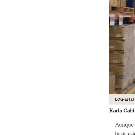
LOG-Estaf
Karla Cal
Aunque d
hasta es