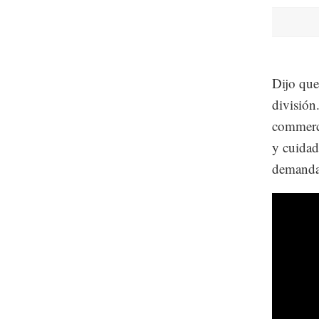
Dijo que
división
commerce
y cuidad
demandan