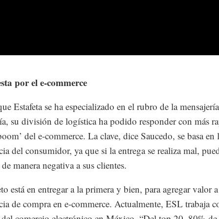
sta por el e-commerce
que Estafeta se ha especializado en el rubro de la mensajería
ía, su división de logística ha podido responder con más r
‘boom’ del e-commerce. La clave, dice Saucedo, se basa en 
cia del consumidor, ya que si la entrega se realiza mal, pue
 de manera negativa a sus clientes.
eto está en entregar a la primera y bien, para agregar valor a
cia de compra en e-commerce. Actualmente, ESL trabaja co
 del comercio electrónico en México. “Del top 20, 80% de 