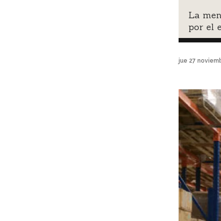
La men
por el
jue 27 noviem