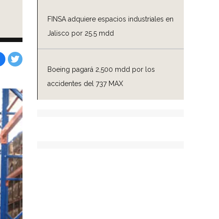
FINSA adquiere espacios industriales en
Jalisco por 25.5 mdd
Boeing pagará 2,500 mdd por los
Facebook
Tweet
accidentes del 737 MAX