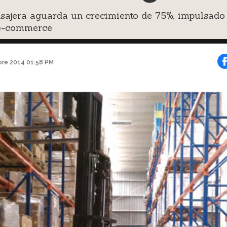
sajera aguarda un crecimiento de 75%, impulsado
 e-commerce
bre 2014 01:58 PM