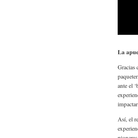
La apue
Gracias 
paqueter
ante el 
experien
impactar
Así, el r
experien
pioneras