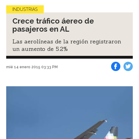
INDUSTRIAS
Crece tráfico áereo de
pasajeros en AL
Las aerolíneas de la región registraron
un aumento de 5.2%
mié 14 enero 2015 03:33 PM
Facebook
Tweet