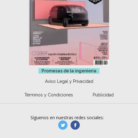
Promesas de la ingeniería
Aviso Legal y Privacidad
Términos y Condiciones
Publicidad
Síguenos en nuestras redes sociales:
manufacturaGE
manufactura.expa