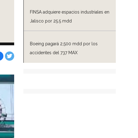
FINSA adquiere espacios industriales en
Jalisco por 25.5 mdd
Boeing pagará 2,500 mdd por los
accidentes del 737 MAX
Facebook
Tweet