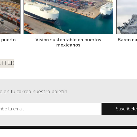
 puerto
Visión sustentable en puertos
Barco ca
mexicanos
TTER
e en tu correo nuestro boletín