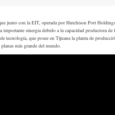
que junto con la EIT, operada por Hutchison Port Holding
a importante sinergia debido a la capacidad productora de 
de tecnología, que posee en Tijuana la planta de producci
s planas más grande del mundo.