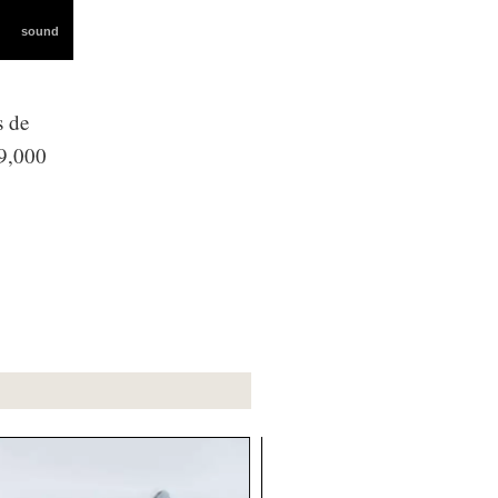
s de
 9,000