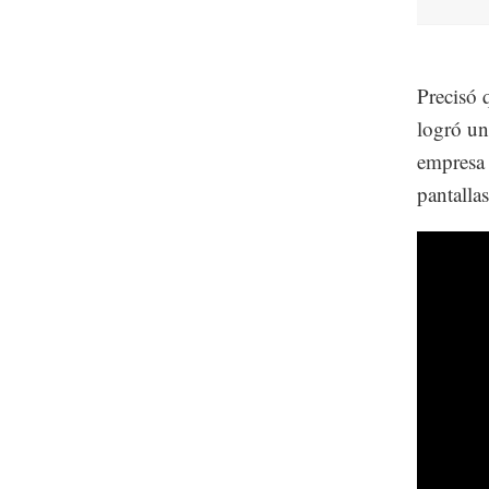
Precisó 
logró un
empresa 
pantalla