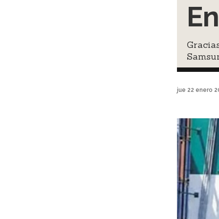
En
Gracias
Samsu
jue 22 enero 