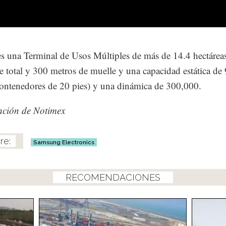
s una Terminal de Usos Múltiples de más de 14.4 hectárea
ie total y 300 metros de muelle y una capacidad estática de
ntenedores de 20 pies) y una dinámica de 300,000.
ación de Notimex
Samsung Electronics
RECOMENDACIONES