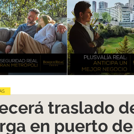
AS
ecerá traslado d
rga en puerto de