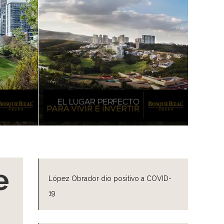
e
López Obrador dio positivo a COVID-
19