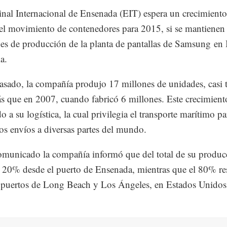
nal Internacional de Ensenada (EIT) espera un crecimiento
l movimiento de contenedores para 2015, si se mantienen 
s de producción de la planta de pantallas de Samsung en 
ia.
asado, la compañía produjo 17 millones de unidades, casi t
s que en 2007, cuando fabricó 6 millones. Este crecimient
 a su logística, la cual privilegia el transporte marítimo pa
 los envíos a diversas partes del mundo.
municado la compañía informó que del total de su produc
 20% desde el puerto de Ensenada, mientras que el 80% res
 puertos de Long Beach y Los Ángeles, en Estados Unidos