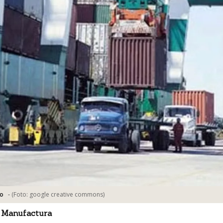
-
(Foto:
google creative commons
)
o
 Manufactura