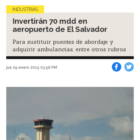
INDUSTRIAS
Invertirán 70 mdd en
aeropuerto de El Salvador
Para sustituir puentes de abordaje y
adquirir ambulancias, entre otros rubros
jue 29 enero 2015 03:56 PM
Facebook
Tweet